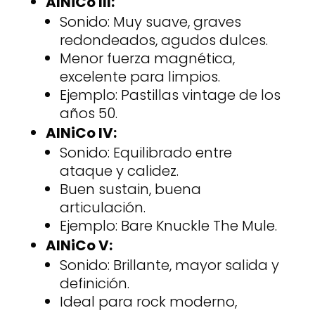
AlNiCo III:
Sonido: Muy suave, graves
redondeados, agudos dulces.
Menor fuerza magnética,
excelente para limpios.
Ejemplo: Pastillas vintage de los
años 50.
AlNiCo IV:
Sonido: Equilibrado entre
ataque y calidez.
Buen sustain, buena
articulación.
Ejemplo: Bare Knuckle The Mule.
AlNiCo V:
Sonido: Brillante, mayor salida y
definición.
Ideal para rock moderno,