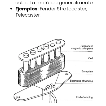
cubierta metálica generalmente.
Ejemplos:
Fender Stratocaster,
Telecaster.