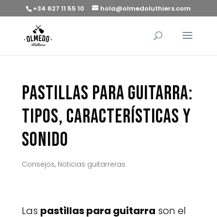
+34 627 11 55 10
hola@olmedoluthiers.com
Pastillas para guitarra:
tipos, características y
sonido
Consejos
,
Noticias guitarreras
Las
pastillas para guitarra
son el