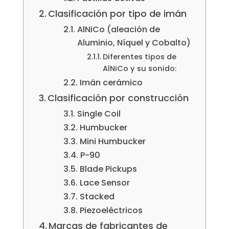
Clasificación por tipo de imán
AlNiCo (aleación de
Aluminio, Níquel y Cobalto)
Diferentes tipos de
AlNiCo y su sonido:
Imán cerámico
Clasificación por construcción
Single Coil
Humbucker
Mini Humbucker
P-90
Blade Pickups
Lace Sensor
Stacked
Piezoeléctricos
Marcas de fabricantes de