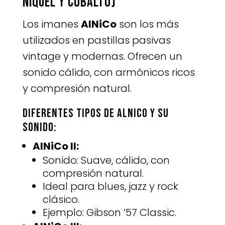
Níquel y Cobalto)
Los imanes
AlNiCo
son los más
utilizados en pastillas pasivas
vintage y modernas. Ofrecen un
sonido cálido, con armónicos ricos
y compresión natural.
Diferentes tipos de AlNiCo y su
sonido:
AlNiCo II:
Sonido: Suave, cálido, con
compresión natural.
Ideal para blues, jazz y rock
clásico.
Ejemplo: Gibson ’57 Classic.