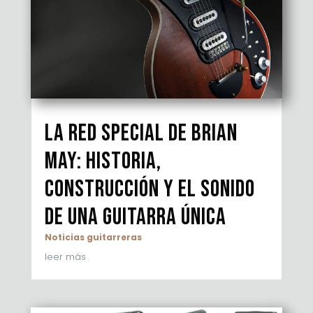
La Red Special de Brian
May: historia,
construcción y el sonido
de una guitarra única
Noticias guitarreras
leer más