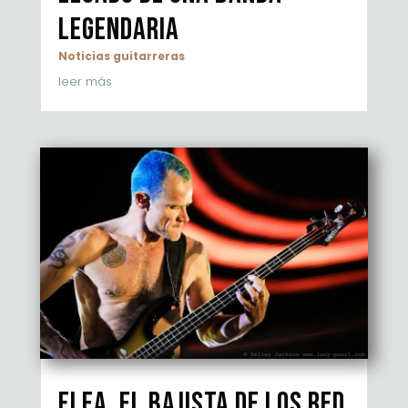
legendaria
Noticias guitarreras
leer más
Flea, el bajista de los Red