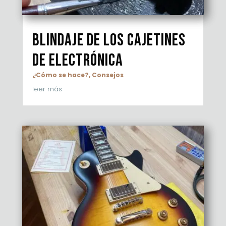
Blindaje de los cajetines
de electrónica
¿Cómo se hace?
,
Consejos
leer más