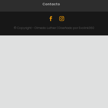
Contacto
© Copyright - Olmedo Luthier | Diseñado por Evolink360