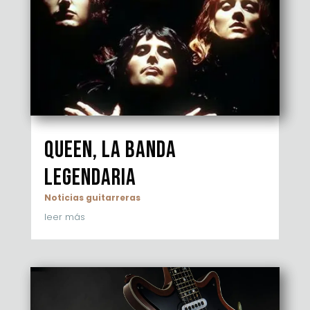
Queen, la banda
legendaria
Noticias guitarreras
leer más