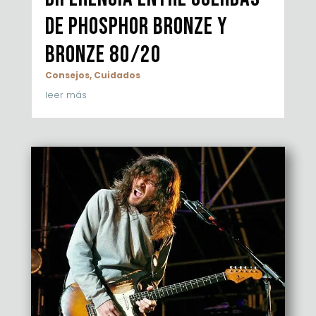
de Phosphor Bronze y
Bronze 80/20
Consejos
,
Cuidados
leer más