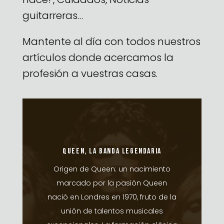
guitarreras…
Mantente al día con todos nuestros
artículos donde acercamos la
profesión a vuestras casas.
QUEEN, LA BANDA LEGENDARIA
Origen de Queen: un nacimiento
marcado por la pasión Queen
nació en Londres en 1970, fruto de la
unión de talentos musicales