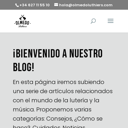
+34 627 11 55 10
hola@olmedoluthiers.com
¡Bienvenido a nuestro
Blog!
En esta página iremos subiendo
una serie de artículos relacionados
con el mundo de la lutería y la
música. Proponemos varias
categorías: Consejos, ¿Cómo se
hace?, Cuidados, Noticias