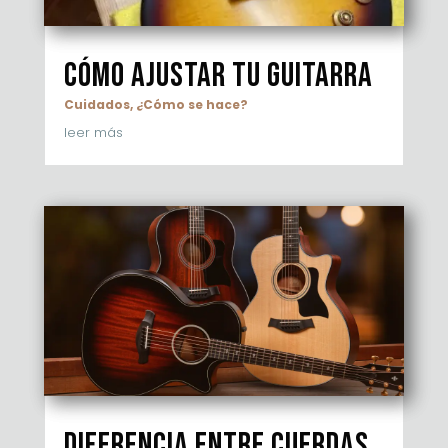
Cómo ajustar tu guitarra
Cuidados
,
¿Cómo se hace?
leer más
Diferencia entre cuerdas