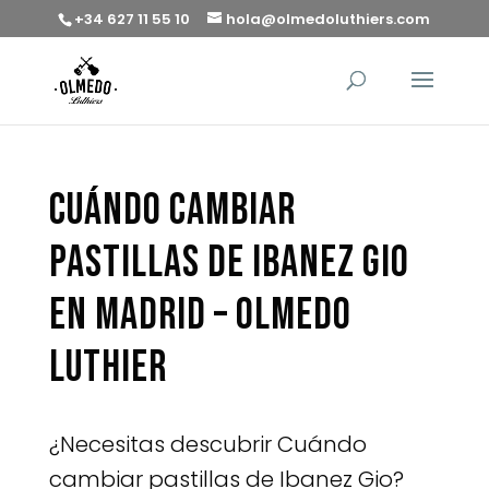
+34 627 11 55 10
hola@olmedoluthiers.com
Cuándo cambiar
pastillas de Ibanez Gio
en Madrid – Olmedo
Luthier
¿Necesitas descubrir Cuándo
cambiar pastillas de Ibanez Gio?