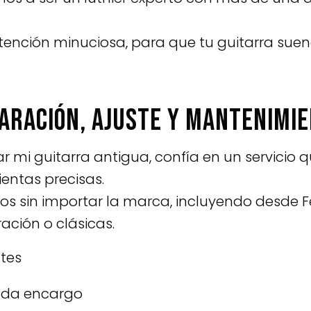
tención minuciosa, para que tu guitarra suen
paración, ajuste y mantenimi
ar mi guitarra antigua, confía en un servici
entas precisas.
os sin importar la marca, incluyendo desde F
ación o clásicas.
ntes
ada encargo