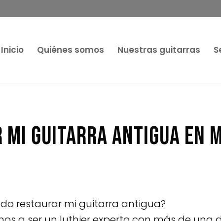
Inicio
Quiénes somos
Nuestras guitarras
S
 mi guitarra antigua en 
do restaurar mi guitarra antigua?
s a ser un luthier experto con más de una 