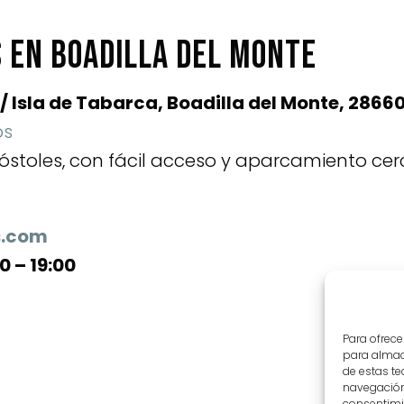
 en Boadilla del Monte
/ Isla de Tabarca, Boadilla del Monte, 2866
ps
stoles, con fácil acceso y aparcamiento cer
s.com
0 – 19:00
Para ofrece
para almace
de estas t
navegación 
consentimie