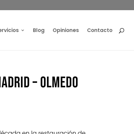
ervicios
Blog
Opiniones
Contacto
Madrid – Olmedo
década en la restauración de