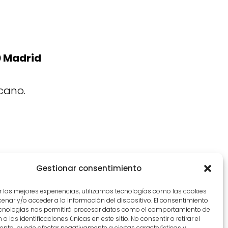
0 Madrid
cano.
Gestionar consentimiento
r las mejores experiencias, utilizamos tecnologías como las cookies
nar y/o acceder a la información del dispositivo. El consentimiento
ecnologías nos permitirá procesar datos como el comportamiento de
o las identificaciones únicas en este sitio. No consentir o retirar el
nto, puede afectar negativamente a ciertas características y