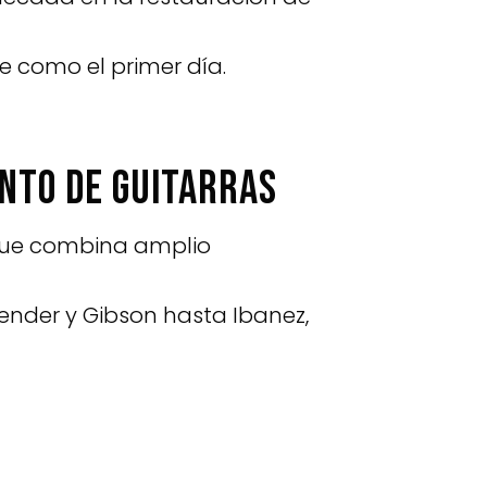
e como el primer día.
ento de guitarras
o que combina amplio
ender y Gibson hasta Ibanez,