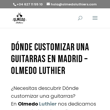
+34 627 11 55 10
hola@olmedoluthiers.com
Dónde customizar una
guitarras en Madrid –
Olmedo Luthier
¿Necesitas descubrir Dónde
customizar una guitarras?
En
Olmedo
Luthier
nos dedicamos