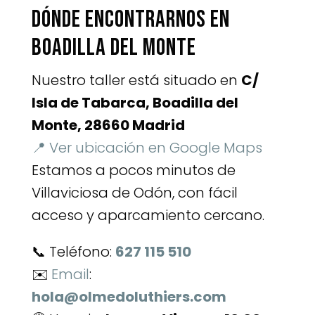
Dónde encontrarnos en
Boadilla del Monte
Nuestro taller está situado en
C/
Isla de Tabarca, Boadilla del
Monte, 28660 Madrid
📍 Ver ubicación en Google Maps
Estamos a pocos minutos de
Villaviciosa de Odón, con fácil
acceso y aparcamiento cercano.
📞 Teléfono:
627 115 510
✉️
Email
:
hola@olmedoluthiers.com