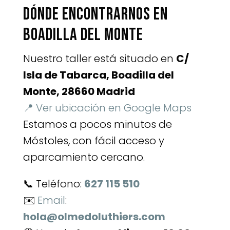
Dónde encontrarnos en
Boadilla del Monte
Nuestro taller está situado en
C/
Isla de Tabarca, Boadilla del
Monte, 28660 Madrid
📍 Ver ubicación en Google Maps
Estamos a pocos minutos de
Móstoles, con fácil acceso y
aparcamiento cercano.
📞 Teléfono:
627 115 510
✉️
Email
:
hola@olmedoluthiers.com