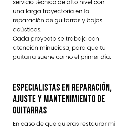
servicio técnico de alto nivel con
una larga trayectoria en la
reparación de guitarras y bajos
acústicos.
Cada proyecto se trabaja con
atención minuciosa, para que tu
guitarra suene como el primer día.
Especialistas en reparación,
ajuste y mantenimiento de
guitarras
En caso de que quieras restaurar mi