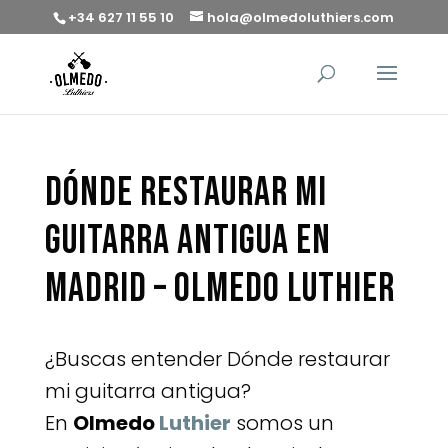
+34 627 11 55 10
hola@olmedoluthiers.com
Dónde restaurar mi
guitarra antigua en
Madrid – Olmedo Luthier
¿Buscas entender Dónde restaurar
mi guitarra antigua?
En
Olmedo
Luthier
somos un