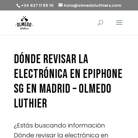
+34 627 11 55 10
hola@olmedoluthiers.com
Dónde revisar la
electrónica en Epiphone
SG en Madrid – Olmedo
Luthier
¿Estás buscando información
Dónde revisar la electrónica en