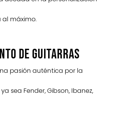
a al máximo.
ento de guitarras
na pasión auténtica por la
ya sea Fender, Gibson, Ibanez,