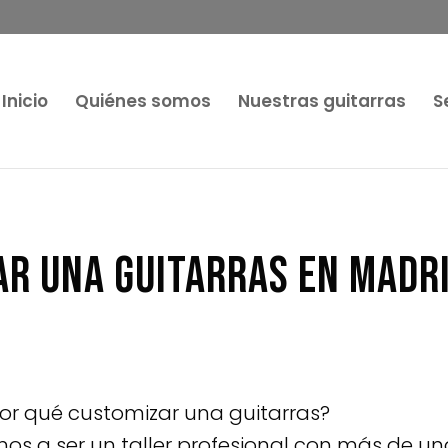
Inicio
Quiénes somos
Nuestras guitarras
S
ar una guitarras en Madr
or qué customizar una guitarras?
s a ser un taller profesional con más de un