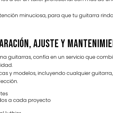
tención minuciosa, para que tu guitarra rind
paración, ajuste y mantenimi
a guitarras, confía en un servicio que combi
idad.
s y modelos, incluyendo cualquier guitarra, 
lección.
ntes
dos a cada proyecto