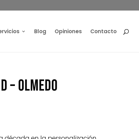
ervicios
Blog
Opiniones
Contacto
id – Olmedo
a década en la personalización