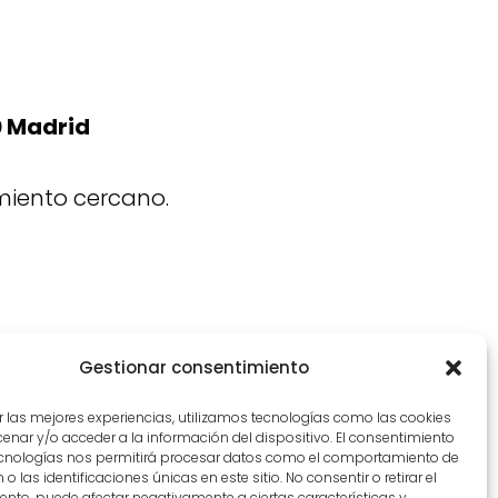
0 Madrid
miento cercano.
Gestionar consentimiento
r las mejores experiencias, utilizamos tecnologías como las cookies
nar y/o acceder a la información del dispositivo. El consentimiento
ecnologías nos permitirá procesar datos como el comportamiento de
o las identificaciones únicas en este sitio. No consentir o retirar el
nto, puede afectar negativamente a ciertas características y