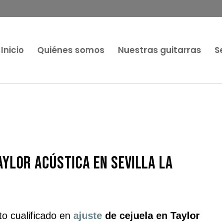
Inicio
Quiénes somos
Nuestras guitarras
S
aylor acústica en Sevilla la
to cualificado en
ajuste
de cejuela en Taylor