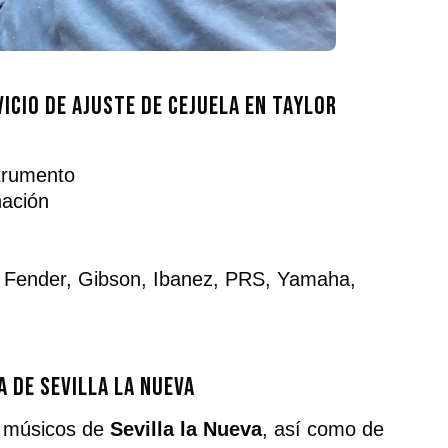
icio de ajuste de cejuela en Taylor
strumento
nación
: Fender, Gibson, Ibanez, PRS, Yamaha,
a de Sevilla la Nueva
a músicos de
Sevilla la Nueva
, así como de