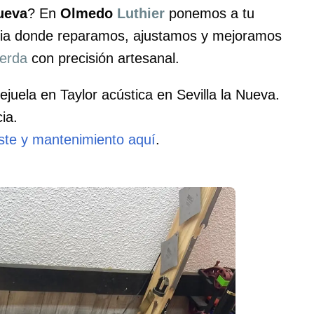
Nueva
? En
Olmedo
Luthier
ponemos a tu
encia donde reparamos, ajustamos y mejoramos
erda
con precisión artesanal.
ejuela en Taylor acústica en Sevilla la Nueva.
ia.
uste y mantenimiento aquí
.