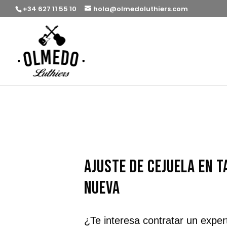
+34 627 11 55 10
hola@olmedoluthiers.com
ajuste de cejuela en T
Nueva
¿Te interesa contratar un exper