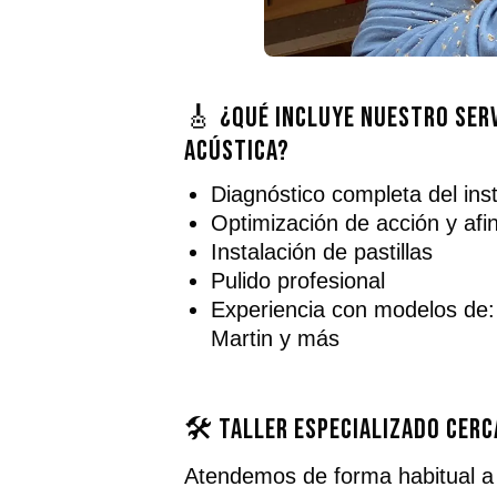
🎸 ¿Qué incluye nuestro serv
acústica?
Diagnóstico completa del in
Optimización de acción y afi
Instalación de pastillas
Pulido profesional
Experiencia con modelos de
Martin y más
🛠️ Taller especializado cerc
Atendemos de forma habitual 