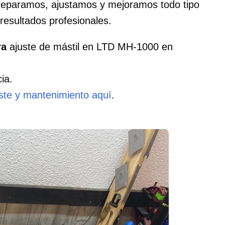
 reparamos, ajustamos y mejoramos todo tipo
resultados profesionales.
ra
ajuste de mástil en LTD MH-1000 en
ia.
uste y mantenimiento aquí
.