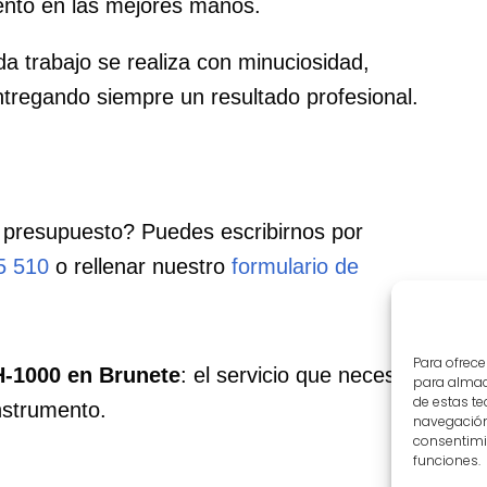
mento en las mejores manos.
a trabajo se realiza con minuciosidad,
ntregando siempre un resultado profesional.
 presupuesto? Puedes escribirnos por
5 510
o rellenar nuestro
formulario de
Para ofrece
H-1000 en Brunete
: el servicio que necesitas,
para almace
de estas t
nstrumento.
navegación 
consentimie
funciones.