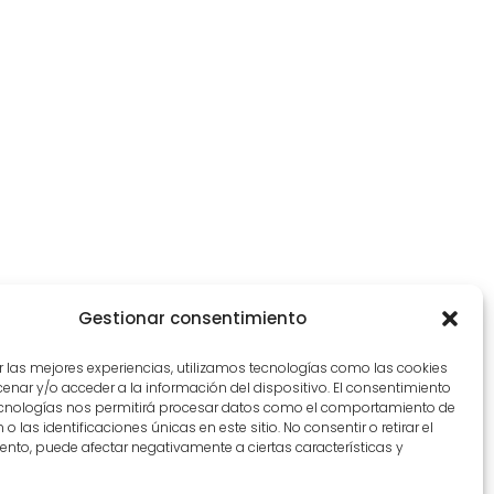
Gestionar consentimiento
r las mejores experiencias, utilizamos tecnologías como las cookies
nar y/o acceder a la información del dispositivo. El consentimiento
ecnologías nos permitirá procesar datos como el comportamiento de
o las identificaciones únicas en este sitio. No consentir o retirar el
nto, puede afectar negativamente a ciertas características y