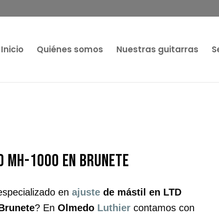
Inicio
Quiénes somos
Nuestras guitarras
S
TD MH-1000 en Brunete
especializado en
ajuste
de mástil en LTD
Brunete
? En
Olmedo
Luthier
contamos con