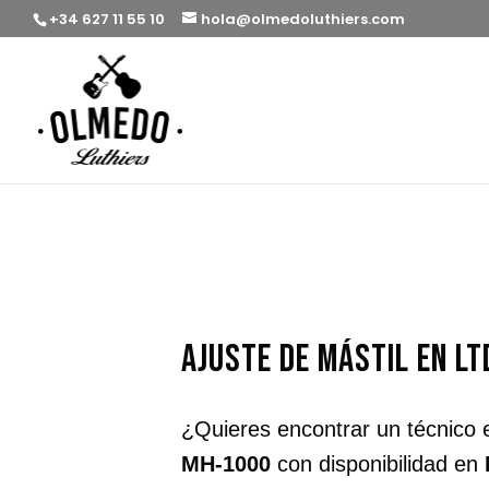
+34 627 11 55 10
hola@olmedoluthiers.com
ajuste de mástil en L
¿Quieres encontrar un técnico 
MH-1000
con disponibilidad en