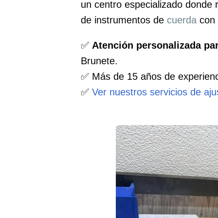
un centro especializado donde
de instrumentos de
cuerda
con 
✅
Atención personalizada pa
Brunete.
✅ Más de 15 años de experienc
✅
Ver nuestros servicios de aj