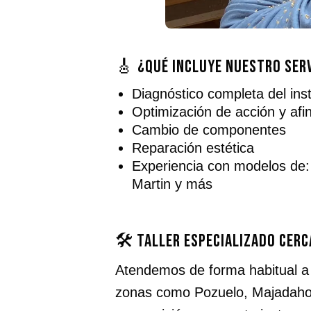
🎸 ¿Qué incluye nuestro serv
Diagnóstico completa del in
Optimización de acción y afi
Cambio de componentes
Reparación estética
Experiencia con modelos de
Martin y más
🛠️ Taller especializado cer
Atendemos de forma habitual 
zonas como Pozuelo, Majadahon