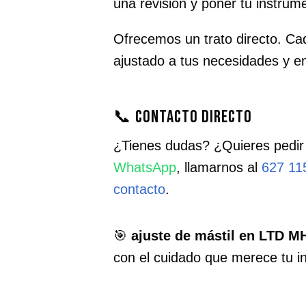
una revisión y poner tu instru
Ofrecemos un trato directo. Cad
ajustado a tus necesidades y e
📞 Contacto directo
¿Tienes dudas? ¿Quieres pedir
WhatsApp
, llamarnos al
627 11
contacto
.
🎯
ajuste de mástil en LTD M
con el cuidado que merece tu i