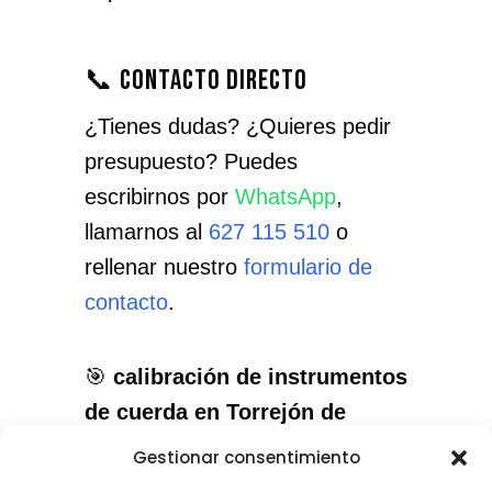
📞 Contacto directo
¿Tienes dudas? ¿Quieres pedir
presupuesto? Puedes
escribirnos por
WhatsApp
,
llamarnos al
627 115 510
o
rellenar nuestro
formulario de
contacto
.
🎯
calibración de instrumentos
de cuerda en Torrejón de
Velasco
: el servicio que
Gestionar consentimiento
necesitas, con el cuidado que