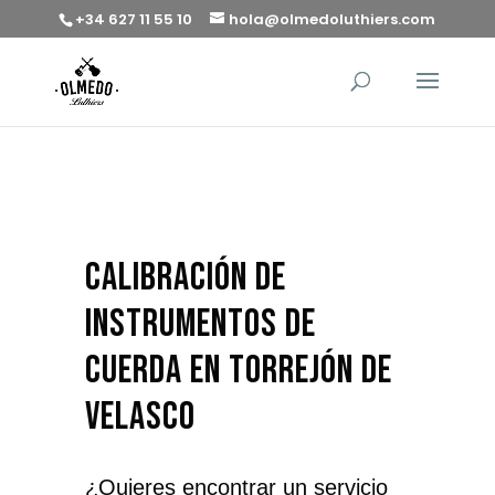
+34 627 11 55 10
hola@olmedoluthiers.com
calibración de
instrumentos de
cuerda en Torrejón de
Velasco
¿Quieres encontrar un servicio