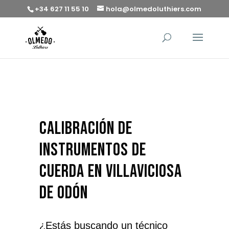
+34 627 11 55 10
hola@olmedoluthiers.com
calibración de
instrumentos de
cuerda en Villaviciosa
de Odón
¿Estás buscando un técnico