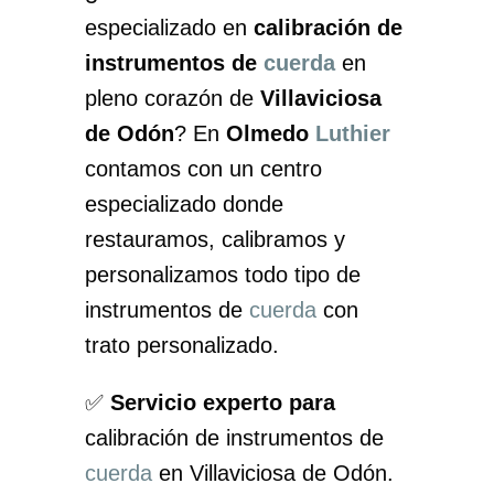
especializado en
calibración de
instrumentos de
cuerda
en
pleno corazón de
Villaviciosa
de Odón
? En
Olmedo
Luthier
contamos con un centro
especializado donde
restauramos, calibramos y
personalizamos todo tipo de
instrumentos de
cuerda
con
trato personalizado.
✅
Servicio experto para
calibración de instrumentos de
cuerda
en Villaviciosa de Odón.