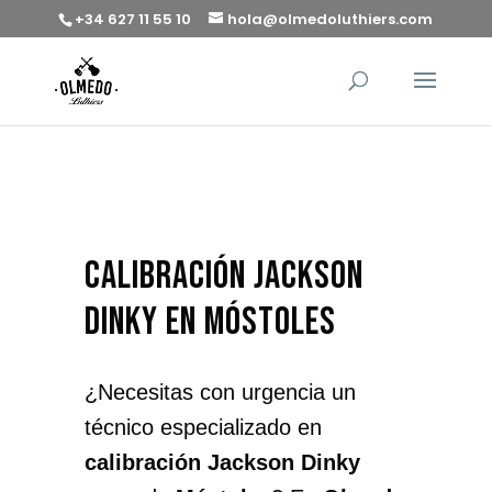
+34 627 11 55 10
hola@olmedoluthiers.com
calibración Jackson
Dinky en Móstoles
¿Necesitas con urgencia un
técnico especializado en
calibración Jackson Dinky