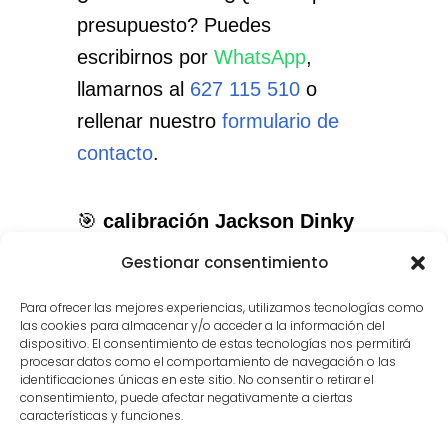
presupuesto? Puedes
escribirnos por
WhatsApp
,
llamarnos al
627 115 510
o
rellenar nuestro
formulario de
contacto
.
🎯
calibración Jackson Dinky
en Móstoles
: el servicio que
Gestionar consentimiento
necesitas, con el cuidado que
Para ofrecer las mejores experiencias, utilizamos tecnologías como
merece tu instrumento.
las cookies para almacenar y/o acceder a la información del
dispositivo. El consentimiento de estas tecnologías nos permitirá
procesar datos como el comportamiento de navegación o las
identificaciones únicas en este sitio. No consentir o retirar el
consentimiento, puede afectar negativamente a ciertas
características y funciones.