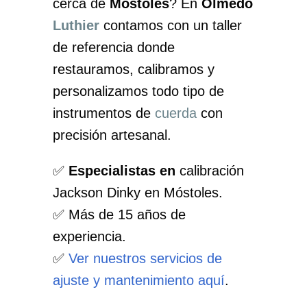
cerca de
Móstoles
? En
Olmedo
Luthier
contamos con un taller
de referencia donde
restauramos, calibramos y
personalizamos todo tipo de
instrumentos de
cuerda
con
precisión artesanal.
✅
Especialistas en
calibración
Jackson Dinky en Móstoles.
✅ Más de 15 años de
experiencia.
✅
Ver nuestros servicios de
ajuste y mantenimiento aquí
.