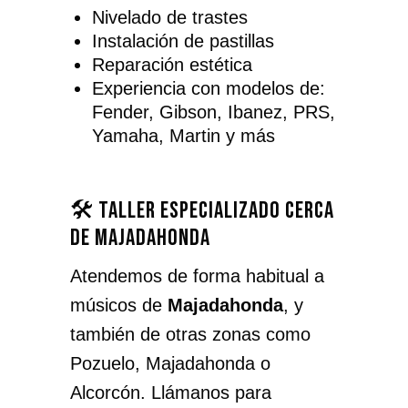
Nivelado de trastes
Instalación de pastillas
Reparación estética
Experiencia con modelos de:
Fender, Gibson, Ibanez, PRS,
Yamaha, Martin y más
🛠️ Taller especializado cerca
de Majadahonda
Atendemos de forma habitual a
músicos de
Majadahonda
, y
también de otras zonas como
Pozuelo, Majadahonda o
Alcorcón. Llámanos para