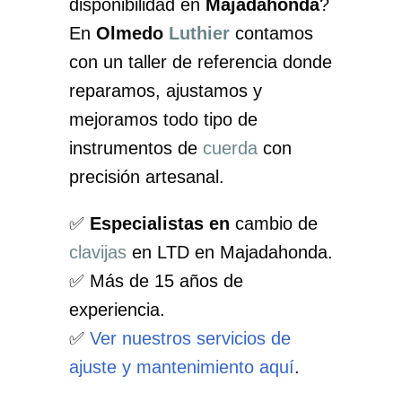
disponibilidad en
Majadahonda
?
En
Olmedo
Luthier
contamos
con un taller de referencia donde
reparamos, ajustamos y
mejoramos todo tipo de
instrumentos de
cuerda
con
precisión artesanal.
✅
Especialistas en
cambio de
clavijas
en LTD en Majadahonda.
✅ Más de 15 años de
experiencia.
✅
Ver nuestros servicios de
ajuste y mantenimiento aquí
.