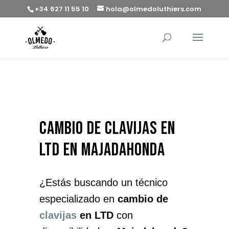
+34 627 11 55 10
hola@olmedoluthiers.com
cambio de clavijas en
LTD en Majadahonda
¿Estás buscando un técnico
especializado en
cambio de
clavijas
en LTD
con