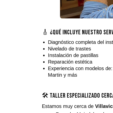
🎸 ¿Qué incluye nuestro serv
Diagnóstico completa del in
Nivelado de trastes
Instalación de pastillas
Reparación estética
Experiencia con modelos de
Martin y más
🛠️ Taller especializado cerc
Estamos muy cerca de
Villavi