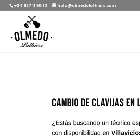
+34 627 11 55 10
hola@olmedoluthiers.com
cambio de clavijas en 
¿Estás buscando un técnico es
con disponibilidad en
Villavici