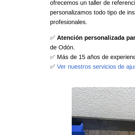
ofrecemos un taller de referen
personalizamos todo tipo de i
profesionales.
✅
Atención personalizada pa
de Odón.
✅ Más de 15 años de experienc
✅
Ver nuestros servicios de aj