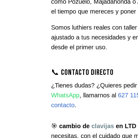
como Pozuelo, Majadahonda o A
el tiempo que mereces y poner 
Somos luthiers reales con taller
ajustado a tus necesidades y e
desde el primer uso.
📞 Contacto directo
¿Tienes dudas? ¿Quieres pedir
WhatsApp
, llamarnos al
627 11
contacto
.
🎯
cambio de
clavijas
en LTD 
necesitas, con el cuidado que 