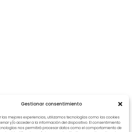
Gestionar consentimiento
r las mejores experiencias, utilizamos tecnologías como las cookies
nar y/o acceder a la información del dispositivo. El consentimiento
ecnologías nos permitirá procesar datos como el comportamiento de