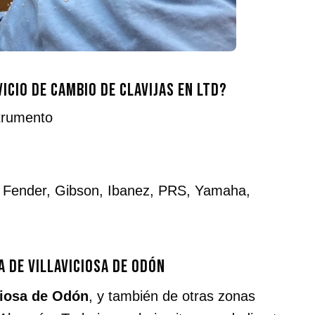
icio de cambio de clavijas en LTD?
strumento
: Fender, Gibson, Ibanez, PRS, Yamaha,
a de Villaviciosa de Odón
ciosa de Odón
, y también de otras zonas