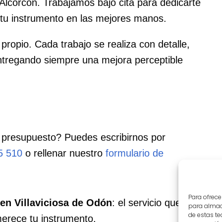
lcorcón. Trabajamos bajo cita para dedicarte
tu instrumento en las mejores manos.
 propio. Cada trabajo se realiza con detalle,
ntregando siempre una mejora perceptible
 presupuesto? Puedes escribirnos por
5 510
o rellenar nuestro
formulario de
Para ofrece
en Villaviciosa de Odón
: el servicio que
para almace
de estas t
merece tu instrumento.