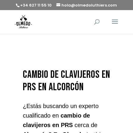
+34 627 11 55 10
hola@olmedoluthiers.com
cambio de clavijeros en
PRS en Alcorcón
¿Estás buscando un experto
cualificado en
cambio de
clavijeros en PRS
cerca de