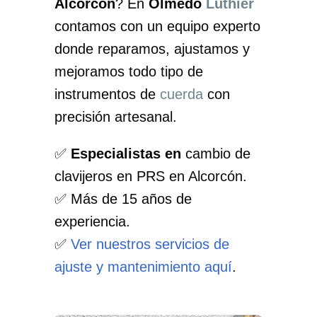
Alcorcón
? En
Olmedo
Luthier
contamos con un equipo experto
donde reparamos, ajustamos y
mejoramos todo tipo de
instrumentos de
cuerda
con
precisión artesanal.
✅
Especialistas en
cambio de
clavijeros en PRS en Alcorcón.
✅ Más de 15 años de
experiencia.
✅
Ver nuestros servicios de
ajuste y mantenimiento aquí
.