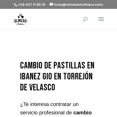
+34 627 11 55 10
hola@olmedoluthiers.com
cambio de pastillas en
Ibanez Gio en Torrejón
de Velasco
¿Te interesa contratar un
servicio profesional de
cambio