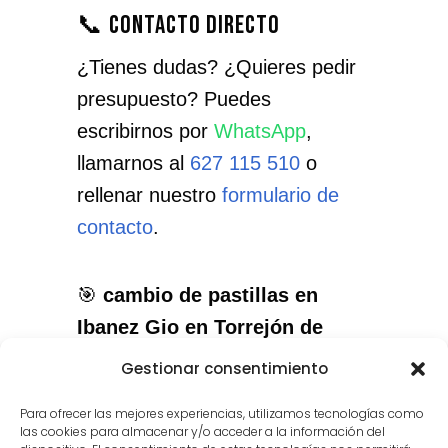
📞 Contacto directo
¿Tienes dudas? ¿Quieres pedir
presupuesto? Puedes
escribirnos por
WhatsApp
,
llamarnos al
627 115 510
o
rellenar nuestro
formulario de
contacto
.
🎯
cambio de pastillas en
Ibanez Gio en Torrejón de
Velasco
: el servicio que
Gestionar consentimiento
necesitas, con el cuidado que
Para ofrecer las mejores experiencias, utilizamos tecnologías como
merece tu instrumento.
las cookies para almacenar y/o acceder a la información del