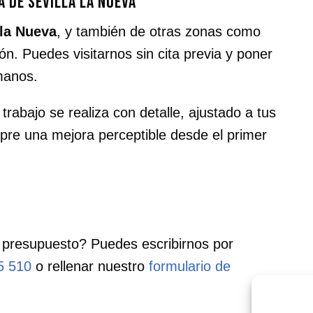
a de Sevilla la Nueva
 la Nueva
, y también de otras zonas como
. Puedes visitarnos sin cita previa y poner
manos.
rabajo se realiza con detalle, ajustado a tus
re una mejora perceptible desde el primer
 presupuesto? Puedes escribirnos por
5 510
o rellenar nuestro
formulario de