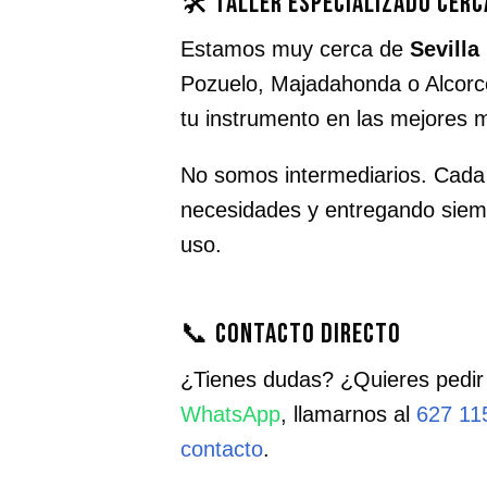
🛠️ Taller especializado cerc
Estamos muy cerca de
Sevilla
Pozuelo, Majadahonda o Alcorcón
tu instrumento en las mejores 
No somos intermediarios. Cada t
necesidades y entregando siemp
uso.
📞 Contacto directo
¿Tienes dudas? ¿Quieres pedir
WhatsApp
, llamarnos al
627 11
contacto
.