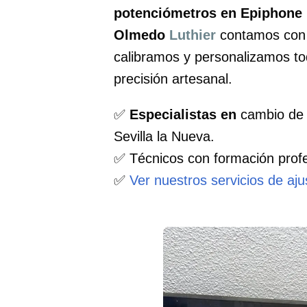
potenciómetros en Epiphone 
Olmedo
Luthier
contamos con u
calibramos y personalizamos to
precisión artesanal.
✅
Especialistas en
cambio de 
Sevilla la Nueva.
✅ Técnicos con formación profe
✅
Ver nuestros servicios de aj