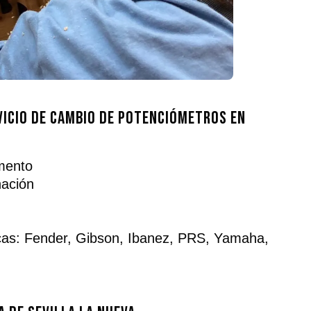
vicio de cambio de potenciómetros en
umento
nación
cas: Fender, Gibson, Ibanez, PRS, Yamaha,