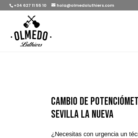
+34 627 11 55 10
hola@olmedoluthiers.com
cambio de potenciómet
Sevilla la Nueva
¿Necesitas con urgencia un téc