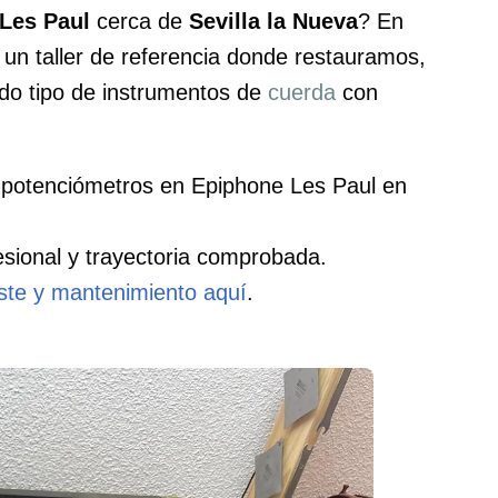
Les Paul
cerca de
Sevilla la Nueva
? En
n taller de referencia donde restauramos,
do tipo de instrumentos de
cuerda
con
potenciómetros en Epiphone Les Paul en
sional y trayectoria comprobada.
uste y mantenimiento aquí
.