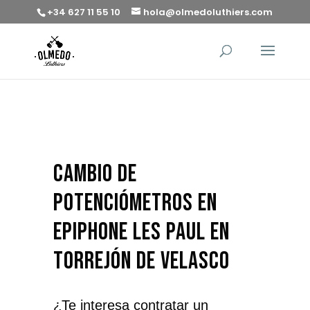
+34 627 11 55 10
hola@olmedoluthiers.com
cambio de
potenciómetros en
Epiphone Les Paul en
Torrejón de Velasco
¿Te interesa contratar un