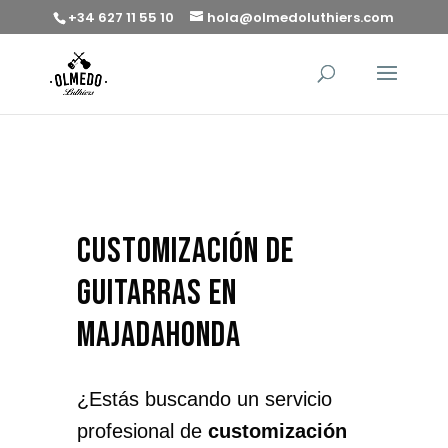
+34 627 11 55 10
hola@olmedoluthiers.com
customización de
guitarras en
Majadahonda
¿Estás buscando un servicio
profesional de
customización