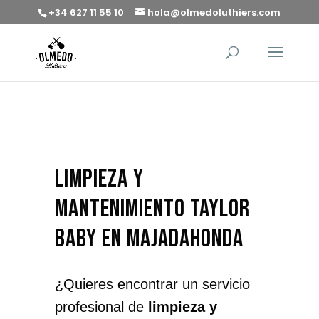
+34 627 11 55 10
hola@olmedoluthiers.com
limpieza y
mantenimiento Taylor
Baby en Majadahonda
¿Quieres encontrar un servicio
profesional de
limpieza y