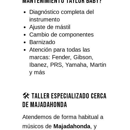
mantenimiento Taylor Baby?
Diagnóstico completa del
instrumento
Ajuste de mástil
Cambio de componentes
Barnizado
Atención para todas las
marcas: Fender, Gibson,
Ibanez, PRS, Yamaha, Martin
y más
🛠️ Taller especializado cerca
de Majadahonda
Atendemos de forma habitual a
músicos de
Majadahonda
, y