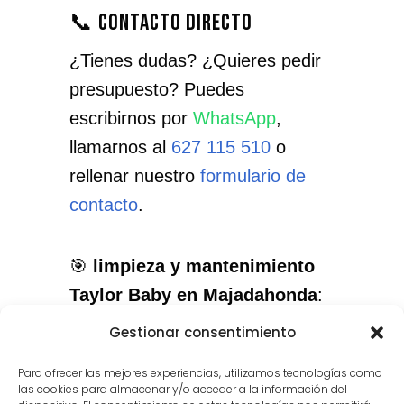
📞 Contacto directo
¿Tienes dudas? ¿Quieres pedir
presupuesto? Puedes
escribirnos por
WhatsApp
,
llamarnos al
627 115 510
o
rellenar nuestro
formulario de
contacto
.
🎯
limpieza y mantenimiento
Taylor Baby en Majadahonda
:
el servicio que necesitas, con el
Gestionar consentimiento
cuidado que merece tu
Para ofrecer las mejores experiencias, utilizamos tecnologías como
instrumento.
las cookies para almacenar y/o acceder a la información del