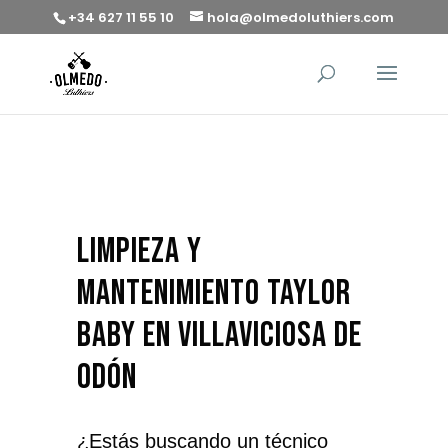
+34 627 11 55 10
hola@olmedoluthiers.com
limpieza y
mantenimiento Taylor
Baby en Villaviciosa de
Odón
¿Estás buscando un técnico