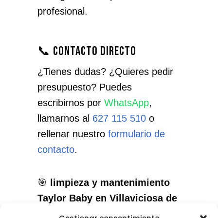
profesional.
📞 Contacto directo
¿Tienes dudas? ¿Quieres pedir
presupuesto? Puedes
escribirnos por
WhatsApp
,
llamarnos al
627 115 510
o
rellenar nuestro
formulario de
contacto
.
🎯
limpieza y mantenimiento
Taylor Baby en Villaviciosa de
Odón
: el servicio que necesitas,