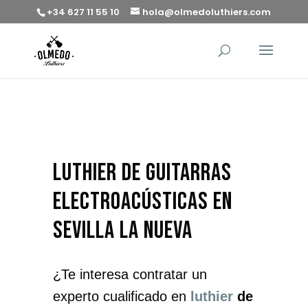
+34 627 11 55 10
hola@olmedoluthiers.com
luthier de guitarras
electroacústicas en
Sevilla la Nueva
¿Te interesa contratar un
experto cualificado en
luthier
de