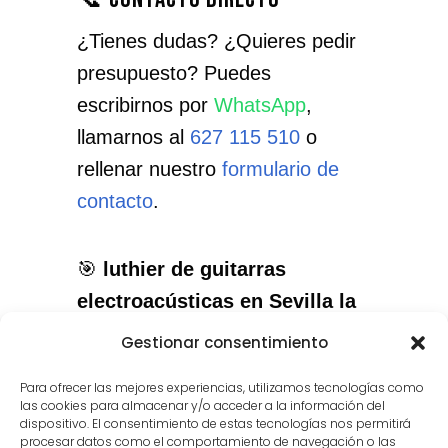
¿Tienes dudas? ¿Quieres pedir
presupuesto? Puedes
escribirnos por
WhatsApp
,
llamarnos al
627 115 510
o
rellenar nuestro
formulario de
contacto
.
🎯
luthier de guitarras
electroacústicas en Sevilla la
Nueva
: el servicio que necesitas,
Gestionar consentimiento
con el cuidado que merece tu
Para ofrecer las mejores experiencias, utilizamos tecnologías como
instrumento.
las cookies para almacenar y/o acceder a la información del
dispositivo. El consentimiento de estas tecnologías nos permitirá
procesar datos como el comportamiento de navegación o las