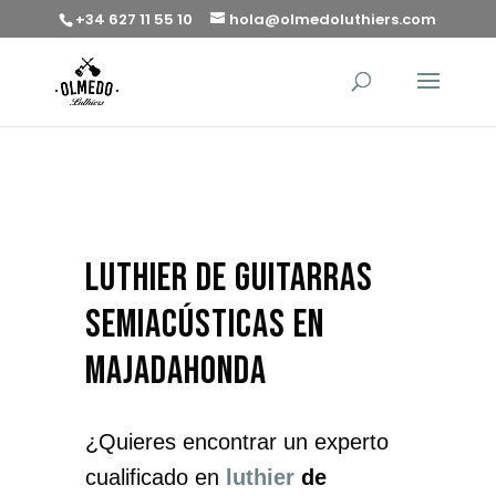
+34 627 11 55 10
hola@olmedoluthiers.com
luthier de guitarras
semiacústicas en
Majadahonda
¿Quieres encontrar un experto
cualificado en
luthier
de