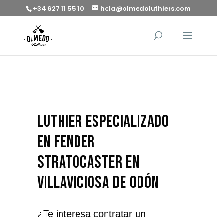
+34 627 11 55 10
hola@olmedoluthiers.com
luthier especializado
en Fender
Stratocaster en
Villaviciosa de Odón
¿Te interesa contratar un