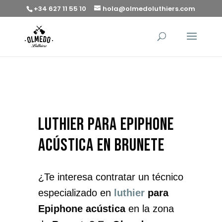
+34 627 11 55 10
hola@olmedoluthiers.com
luthier para Epiphone
acústica en Brunete
¿Te interesa contratar un técnico
especializado en
luthier
para
Epiphone acústica
en la zona