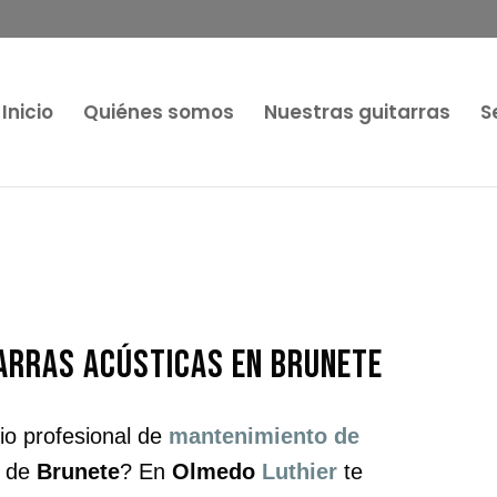
Inicio
Quiénes somos
Nuestras guitarras
S
arras acústicas en Brunete
cio profesional de
mantenimiento de
a de
Brunete
? En
Olmedo
Luthier
te