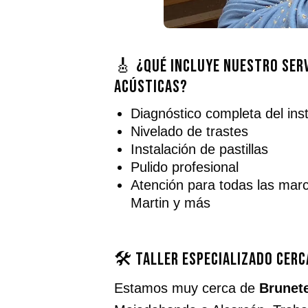
🎸 ¿Qué incluye nuestro ser
acústicas?
Diagnóstico completa del in
Nivelado de trastes
Instalación de pastillas
Pulido profesional
Atención para todas las mar
Martin y más
🛠️ Taller especializado cer
Estamos muy cerca de
Brunet