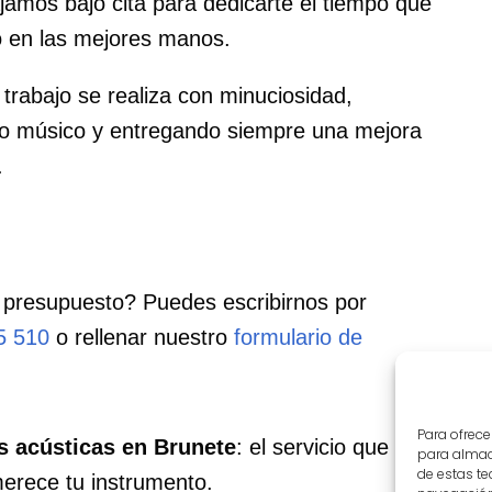
amos bajo cita para dedicarte el tiempo que
o en las mejores manos.
trabajo se realiza con minuciosidad,
o músico y entregando siempre una mejora
.
 presupuesto? Puedes escribirnos por
5 510
o rellenar nuestro
formulario de
Para ofrece
s acústicas en Brunete
: el servicio que
para almace
de estas t
merece tu instrumento.