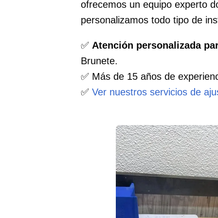
ofrecemos un equipo experto d
personalizamos todo tipo de i
✅
Atención personalizada pa
Brunete.
✅ Más de 15 años de experienc
✅
Ver nuestros servicios de aj