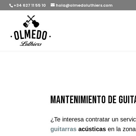
+34 627 11 55 10
hola@olmedoluthiers.com
mantenimiento de guit
¿Te interesa contratar un servi
guitarras
acústicas
en la zon