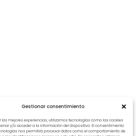
Gestionar consentimiento
r las mejores experiencias, utilizamos tecnologías como las cookies
nar y/o acceder a la información del dispositivo. El consentimiento
ecnologías nos permitirá procesar datos como el comportamiento de