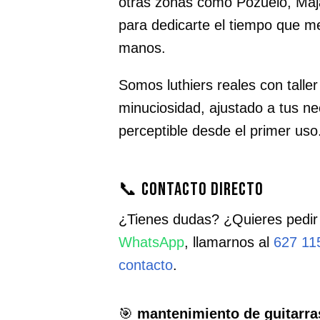
otras zonas como Pozuelo, Maj
para dedicarte el tiempo que m
manos.
Somos luthiers reales con taller
minuciosidad, ajustado a tus n
perceptible desde el primer uso
📞 Contacto directo
¿Tienes dudas? ¿Quieres pedir
WhatsApp
, llamarnos al
627 11
contacto
.
🎯
mantenimiento de guitarr