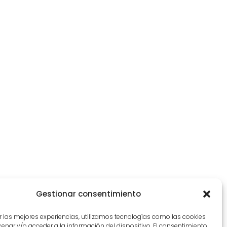
Gestionar consentimiento
r las mejores experiencias, utilizamos tecnologías como las cookies
nar y/o acceder a la información del dispositivo. El consentimiento