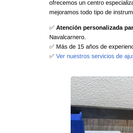
ofrecemos un centro especiali
mejoramos todo tipo de instru
✅
Atención personalizada pa
Navalcarnero.
✅ Más de 15 años de experienc
✅
Ver nuestros servicios de aj