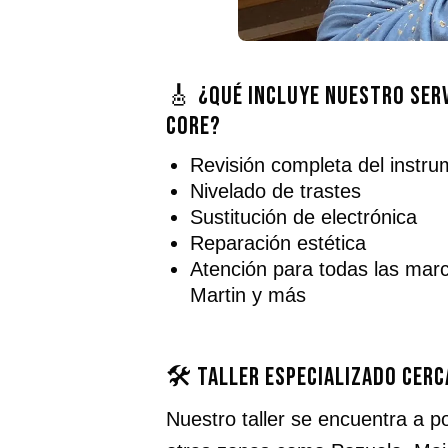
🎸 ¿Qué incluye nuestro ser
Core?
Revisión completa del instr
Nivelado de trastes
Sustitución de electrónica
Reparación estética
Atención para todas las mar
Martin y más
🛠️ Taller especializado cer
Nuestro taller se encuentra a 