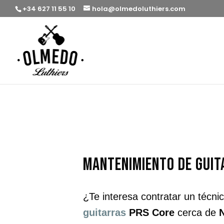
+34 627 11 55 10
hola@olmedoluthiers.com
mantenimiento de guit
¿Te interesa contratar un técni
guitarras
PRS Core
cerca de