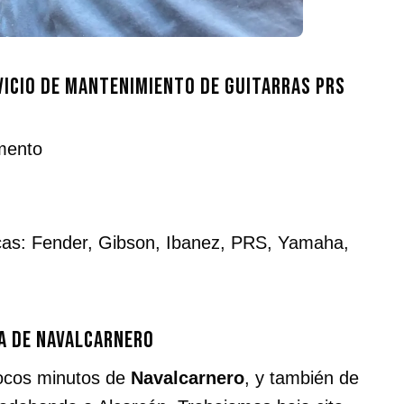
vicio de mantenimiento de guitarras PRS
umento
cas: Fender, Gibson, Ibanez, PRS, Yamaha,
ca de Navalcarnero
pocos minutos de
Navalcarnero
, y también de