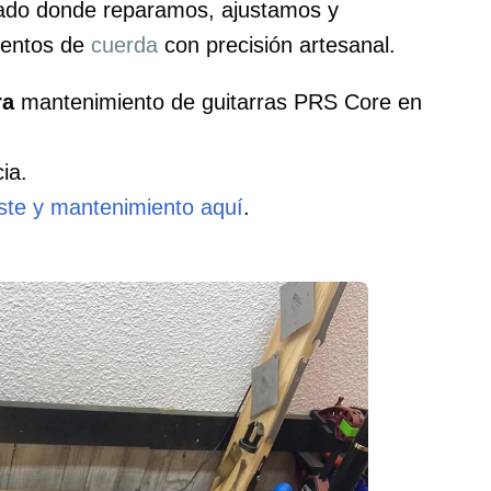
zado donde reparamos, ajustamos y
mentos de
cuerda
con precisión artesanal.
ra
mantenimiento de guitarras PRS Core en
ia.
uste y mantenimiento aquí
.