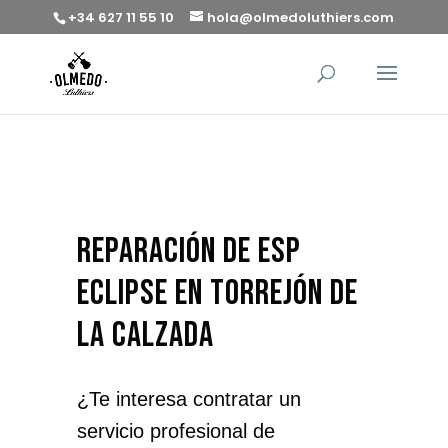
+34 627 11 55 10
hola@olmedoluthiers.com
reparación de ESP
Eclipse en Torrejón de
la Calzada
¿Te interesa contratar un
servicio profesional de