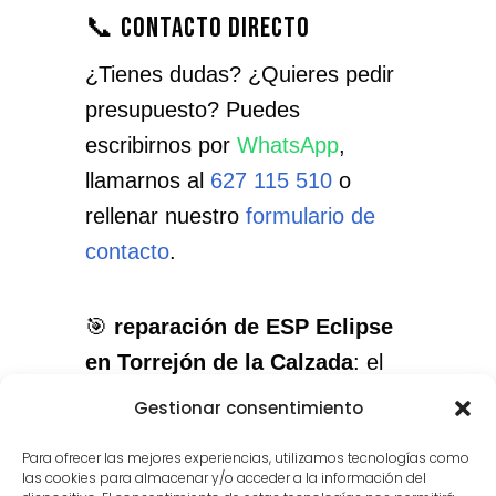
📞 Contacto directo
¿Tienes dudas? ¿Quieres pedir
presupuesto? Puedes
escribirnos por
WhatsApp
,
llamarnos al
627 115 510
o
rellenar nuestro
formulario de
contacto
.
🎯
reparación de ESP Eclipse
en Torrejón de la Calzada
: el
servicio que necesitas, con el
Gestionar consentimiento
cuidado que merece tu
Para ofrecer las mejores experiencias, utilizamos tecnologías como
instrumento.
las cookies para almacenar y/o acceder a la información del