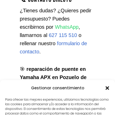
¿Tienes dudas? ¿Quieres pedir
presupuesto? Puedes
escribirnos por
WhatsApp
,
llamarnos al
627 115 510
o
rellenar nuestro
formulario de
contacto
.
🎯
reparación de puente en
Yamaha APX en Pozuelo de
Alarcón
: el servicio que
Gestionar consentimiento
necesitas, con el cuidado que
Para ofrecer las mejores experiencias, utilizamos tecnologías como
merece tu instrumento.
las cookies para almacenar y/o acceder a la información del
dispositivo. El consentimiento de estas tecnologías nos permitirá
procesar datos como el comportamiento de navegación o las