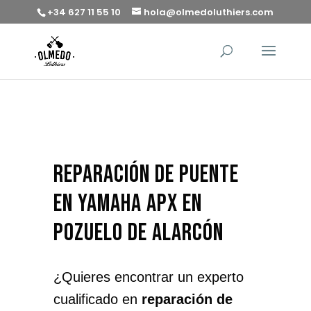
+34 627 11 55 10
hola@olmedoluthiers.com
reparación de puente
en Yamaha APX en
Pozuelo de Alarcón
¿Quieres encontrar un experto
cualificado en
reparación de