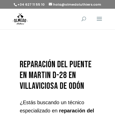
+34 627 11 55 10
hola@olmedoluthiers.com
reparación del puente
en Martin D-28 en
Villaviciosa de Odón
¿Estás buscando un técnico
especializado en
reparación del