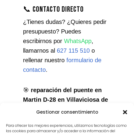
📞 Contacto directo
¿Tienes dudas? ¿Quieres pedir
presupuesto? Puedes
escribirnos por
WhatsApp
,
llamarnos al
627 115 510
o
rellenar nuestro
formulario de
contacto
.
🎯
reparación del puente en
Martin D-28 en Villaviciosa de
Odón
: el servicio que necesitas,
Gestionar consentimiento
con el cuidado que merece tu
Para ofrecer las mejores experiencias, utilizamos tecnologías como
instrumento.
las cookies para almacenar y/o acceder a la información del