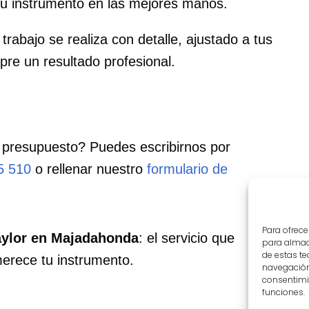
 tu instrumento en las mejores manos.
rabajo se realiza con detalle, ajustado a tus
re un resultado profesional.
 presupuesto? Puedes escribirnos por
5 510
o rellenar nuestro
formulario de
Para ofrece
Taylor en Majadahonda
: el servicio que
para almace
de estas t
merece tu instrumento.
navegación 
consentimie
funciones.