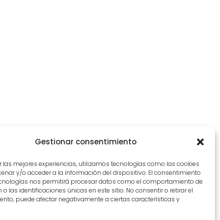
Gestionar consentimiento
r las mejores experiencias, utilizamos tecnologías como las cookies
nar y/o acceder a la información del dispositivo. El consentimiento
ecnologías nos permitirá procesar datos como el comportamiento de
o las identificaciones únicas en este sitio. No consentir o retirar el
nto, puede afectar negativamente a ciertas características y