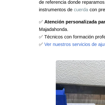
de referencia donde reparamos
instrumentos de
cuerda
con pre
✅
Atención personalizada pa
Majadahonda.
✅ Técnicos con formación profe
✅
Ver nuestros servicios de aj