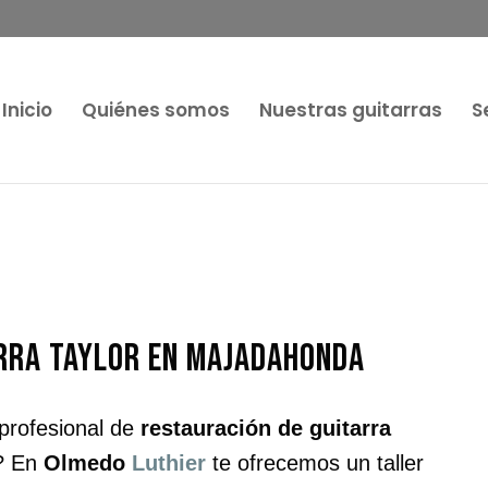
Inicio
Quiénes somos
Nuestras guitarras
S
arra Taylor en Majadahonda
 profesional de
restauración de guitarra
? En
Olmedo
Luthier
te ofrecemos un taller