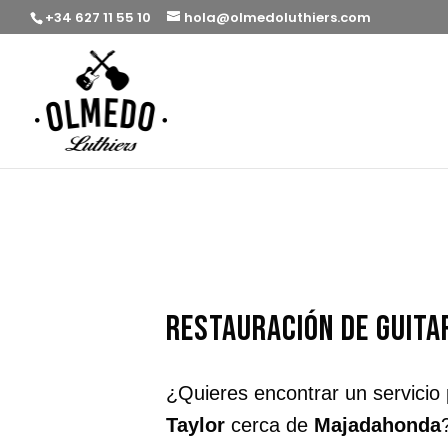
+34 627 11 55 10
hola@olmedoluthiers.com
restauración de guit
¿Quieres encontrar un servicio
Taylor
cerca de
Majadahonda