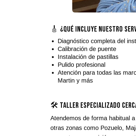
🎸 ¿Qué incluye nuestro serv
Diagnóstico completa del in
Calibración de puente
Instalación de pastillas
Pulido profesional
Atención para todas las mar
Martin y más
🛠️ Taller especializado cer
Atendemos de forma habitual 
otras zonas como Pozuelo, Maj