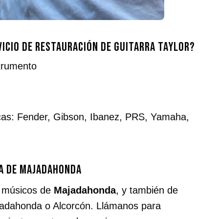
icio de restauración de guitarra Taylor?
strumento
cas: Fender, Gibson, Ibanez, PRS, Yamaha,
ca de Majadahonda
a músicos de
Majadahonda
, y también de
adahonda o Alcorcón. Llámanos para