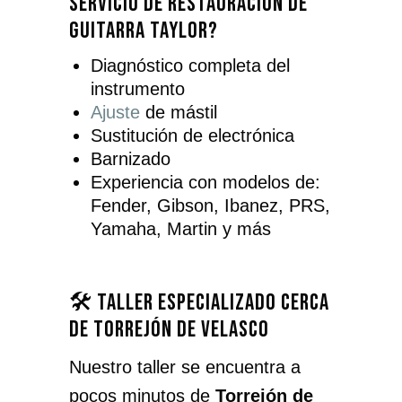
servicio de restauración de
guitarra Taylor?
Diagnóstico completa del
instrumento
Ajuste
de mástil
Sustitución de electrónica
Barnizado
Experiencia con modelos de:
Fender, Gibson, Ibanez, PRS,
Yamaha, Martin y más
🛠️ Taller especializado cerca
de Torrejón de Velasco
Nuestro taller se encuentra a
pocos minutos de
Torrejón de