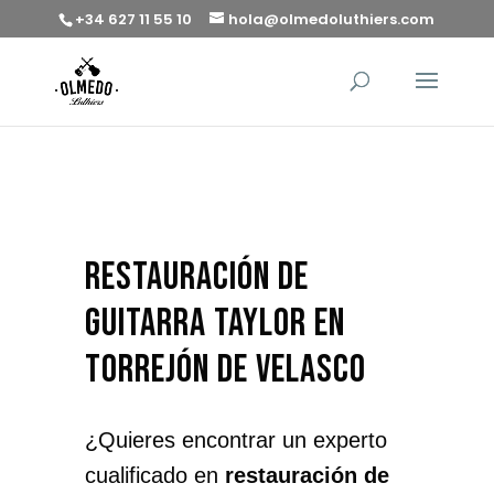
+34 627 11 55 10
hola@olmedoluthiers.com
restauración de
guitarra Taylor en
Torrejón de Velasco
¿Quieres encontrar un experto
cualificado en
restauración de