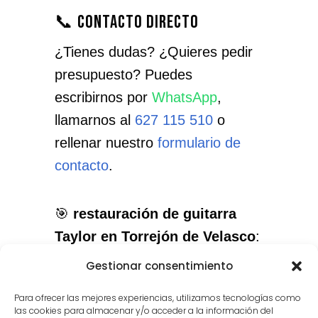
📞 Contacto directo
¿Tienes dudas? ¿Quieres pedir
presupuesto? Puedes
escribirnos por
WhatsApp
,
llamarnos al
627 115 510
o
rellenar nuestro
formulario de
contacto
.
🎯
restauración de guitarra
Taylor en Torrejón de Velasco
:
el servicio que necesitas, con el
Gestionar consentimiento
cuidado que merece tu
Para ofrecer las mejores experiencias, utilizamos tecnologías como
instrumento.
las cookies para almacenar y/o acceder a la información del