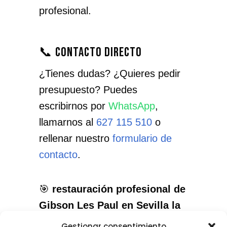
profesional.
📞 Contacto directo
¿Tienes dudas? ¿Quieres pedir
presupuesto? Puedes
escribirnos por
WhatsApp
,
llamarnos al
627 115 510
o
rellenar nuestro
formulario de
contacto
.
🎯
restauración profesional de
Gibson Les Paul en Sevilla la
Nueva
: el servicio que necesitas,
Gestionar consentimiento