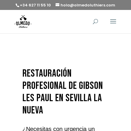
+34 627 11 55 10
hola@olmedoluthiers.com
restauración
profesional de Gibson
Les Paul en Sevilla la
Nueva
¿Necesitas con urgencia un