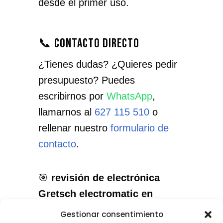
desde el primer uso.
📞 Contacto directo
¿Tienes dudas? ¿Quieres pedir
presupuesto? Puedes
escribirnos por
WhatsApp
,
llamarnos al
627 115 510
o
rellenar nuestro
formulario de
contacto
.
🎯
revisión de electrónica
Gretsch electromatic en
Móstoles
: el servicio que
Gestionar consentimiento