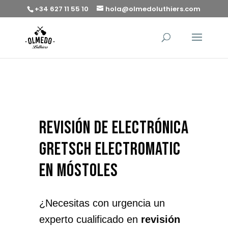
+34 627 11 55 10
hola@olmedoluthiers.com
revisión de electrónica
Gretsch electromatic
en Móstoles
¿Necesitas con urgencia un
experto cualificado en
revisión