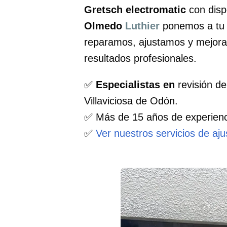
Gretsch electromatic
con disp
Olmedo
Luthier
ponemos a tu d
reparamos, ajustamos y mejora
resultados profesionales.
✅
Especialistas en
revisión de
Villaviciosa de Odón.
✅ Más de 15 años de experienc
✅
Ver nuestros servicios de aj