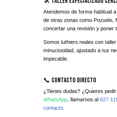
🛠️ Taller especializado cerc
Atendemos de forma habitual 
de otras zonas como Pozuelo, 
concertar una revisión y poner
Somos luthiers reales con taller
minuciosidad, ajustado a tus 
impecable.
📞 Contacto directo
¿Tienes dudas? ¿Quieres pedir
WhatsApp
, llamarnos al
627 11
contacto
.