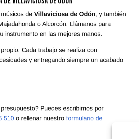
a de Villaviciosa de Odón
a músicos de
Villaviciosa de Odón
, y también
Majadahonda o Alcorcón. Llámanos para
 tu instrumento en las mejores manos.
 propio. Cada trabajo se realiza con
necesidades y entregando siempre un acabado
 presupuesto? Puedes escribirnos por
5 510
o rellenar nuestro
formulario de