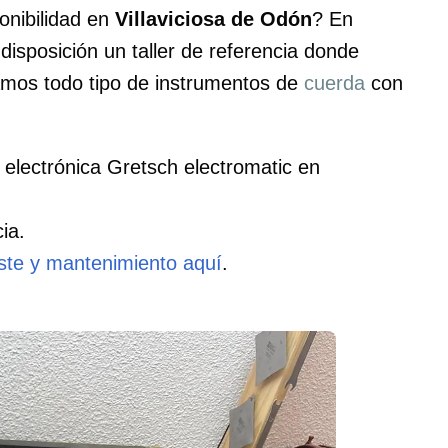
onibilidad en
Villaviciosa de Odón
? En
isposición un taller de referencia donde
mos todo tipo de instrumentos de
cuerda
con
 electrónica Gretsch electromatic en
ia.
uste y mantenimiento aquí
.