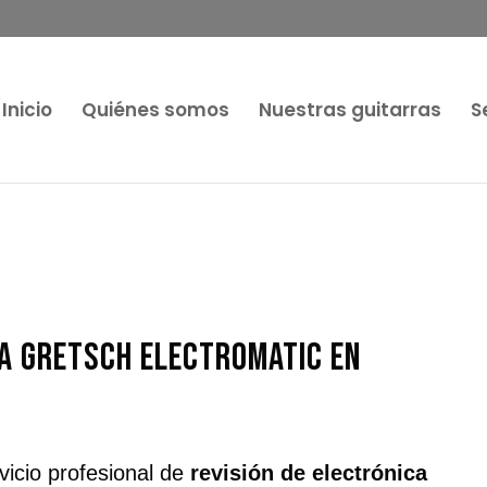
Inicio
Quiénes somos
Nuestras guitarras
S
ca Gretsch electromatic en
vicio profesional de
revisión de electrónica