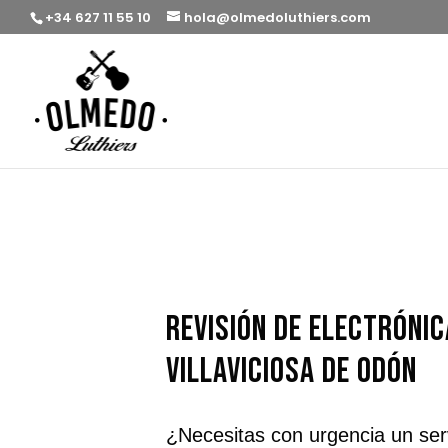
+34 627 11 55 10
hola@olmedoluthiers.com
revisión de electróni
Villaviciosa de Odón
¿Necesitas con urgencia un ser