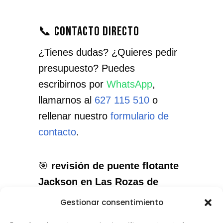
📞 Contacto directo
¿Tienes dudas? ¿Quieres pedir
presupuesto? Puedes
escribirnos por
WhatsApp
,
llamarnos al
627 115 510
o
rellenar nuestro
formulario de
contacto
.
🎯
revisión de puente flotante
Jackson en Las Rozas de
Madrid
: el servicio que
Gestionar consentimiento
necesitas, con el cuidado que