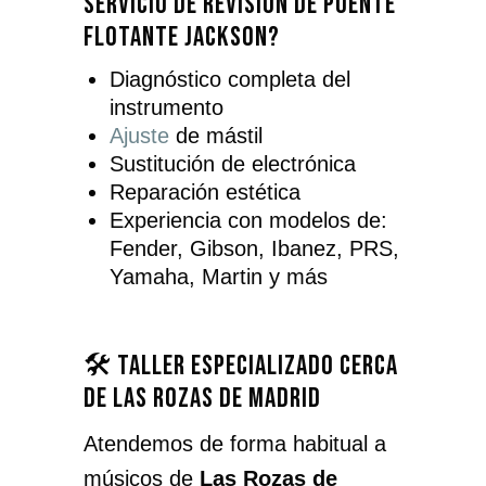
servicio de revisión de puente
flotante Jackson?
Diagnóstico completa del
instrumento
Ajuste
de mástil
Sustitución de electrónica
Reparación estética
Experiencia con modelos de:
Fender, Gibson, Ibanez, PRS,
Yamaha, Martin y más
🛠️ Taller especializado cerca
de Las Rozas de Madrid
Atendemos de forma habitual a
músicos de
Las Rozas de