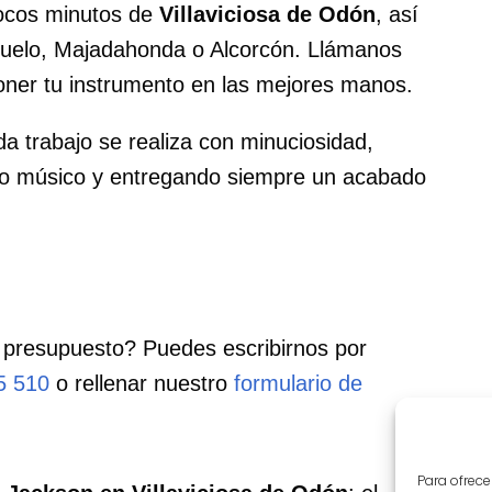
pocos minutos de
Villaviciosa de Odón
, así
uelo, Majadahonda o Alcorcón. Llámanos
poner tu instrumento en las mejores manos.
a trabajo se realiza con minuciosidad,
o músico y entregando siempre un acabado
 presupuesto? Puedes escribirnos por
5 510
o rellenar nuestro
formulario de
Para ofrece