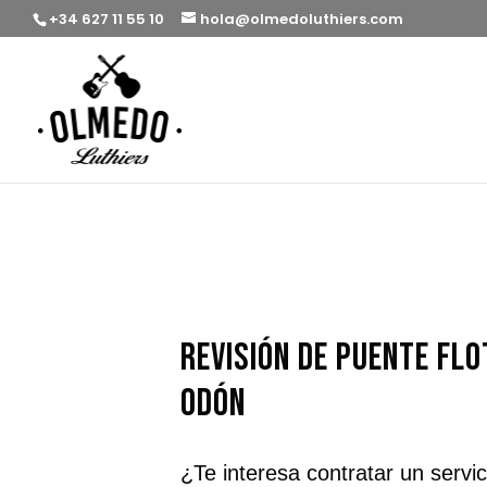
+34 627 11 55 10
hola@olmedoluthiers.com
revisión de puente flo
Odón
¿Te interesa contratar un servi