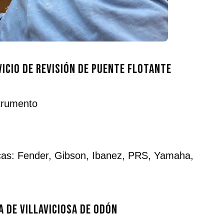
icio de revisión de puente flotante
strumento
cas: Fender, Gibson, Ibanez, PRS, Yamaha,
a de Villaviciosa de Odón