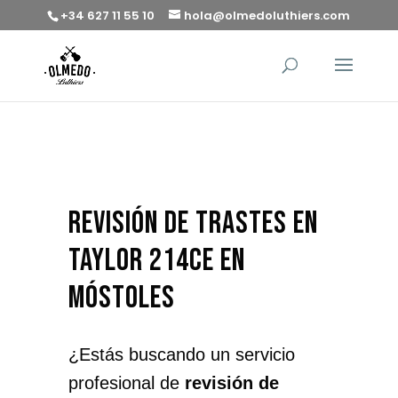
+34 627 11 55 10
hola@olmedoluthiers.com
revisión de trastes en
Taylor 214CE en
Móstoles
¿Estás buscando un servicio
profesional de
revisión de