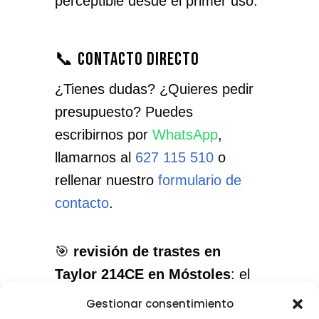
perceptible desde el primer uso.
📞 Contacto directo
¿Tienes dudas? ¿Quieres pedir
presupuesto? Puedes
escribirnos por
WhatsApp
,
llamarnos al
627 115 510
o
rellenar nuestro
formulario de
contacto
.
🎯
revisión de trastes en
Taylor 214CE en Móstoles
: el
servicio que necesitas, con el
Gestionar consentimiento