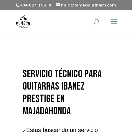
+34 627 11 55 10
hola@olmedoluthiers.com
servicio técnico para
guitarras Ibanez
Prestige en
Majadahonda
¿Estás buscando un servicio