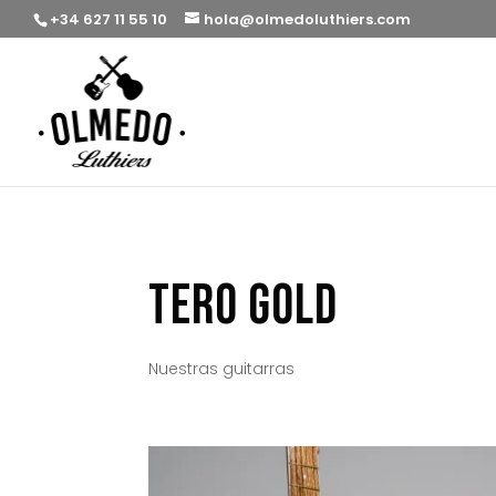
+34 627 11 55 10
hola@olmedoluthiers.com
Tero Gold
Nuestras guitarras