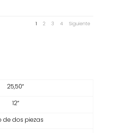
1
2
3
4
Siguiente
25,50”
12”
o de dos piezas