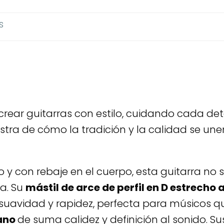
s
 crear guitarras con estilo, cuidando cada det
tra de cómo la tradición y la calidad se une
y con rebaje en el cuerpo, esta guitarra no s
a. Su
mástil de arce de perfil en D estrecho
suavidad y rapidez, perfecta para músicos
rano
de suma calidez y definición al sonido. S