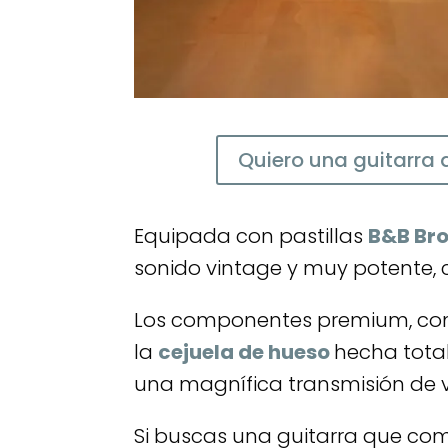
Quiero una guitarra
Equipada con pastillas
B&B Br
sonido vintage y muy potente, 
Los componentes premium, co
la
cejuela de hueso
hecha tot
una magnífica transmisión de v
Si buscas una guitarra que com