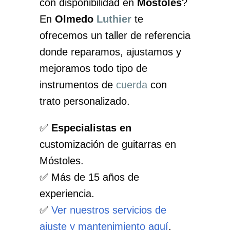
con disponibilidad en
Móstoles
?
En
Olmedo
Luthier
te
ofrecemos un taller de referencia
donde reparamos, ajustamos y
mejoramos todo tipo de
instrumentos de
cuerda
con
trato personalizado.
✅
Especialistas en
customización de guitarras en
Móstoles.
✅ Más de 15 años de
experiencia.
✅
Ver nuestros servicios de
ajuste y mantenimiento aquí
.