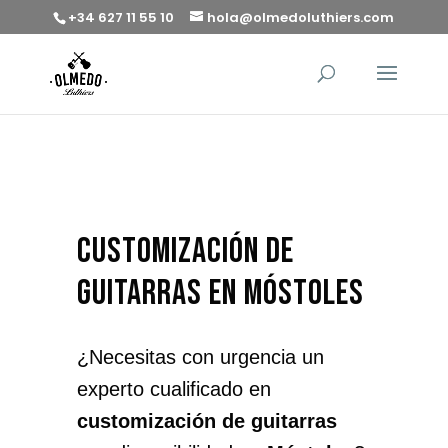
+34 627 11 55 10
hola@olmedoluthiers.com
customización de
guitarras en Móstoles
¿Necesitas con urgencia un
experto cualificado en
customización de guitarras