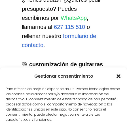
presupuesto? Puedes
escribirnos por
WhatsApp
,
llamarnos al
627 115 510
o
rellenar nuestro
formulario de
contacto
.
🎯
customización de guitarras
en Móstoles
: el servicio que
Gestionar consentimiento
necesitas, con el cuidado que
Para ofrecer las mejores experiencias, utilizamos tecnologías como
merece tu instrumento.
las cookies para almacenar y/o acceder a la información del
dispositivo. El consentimiento de estas tecnologías nos permitirá
procesar datos como el comportamiento de navegación o las
identificaciones únicas en este sitio. No consentir o retirar el
consentimiento, puede afectar negativamente a ciertas
características y funciones.