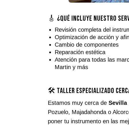
🎸 ¿Qué incluye nuestro ser
Revisión completa del instr
Optimización de acción y afi
Cambio de componentes
Reparación estética
Atención para todas las mar
Martin y más
🛠️ Taller especializado cerc
Estamos muy cerca de
Sevilla
Pozuelo, Majadahonda o Alcorcó
poner tu instrumento en las me