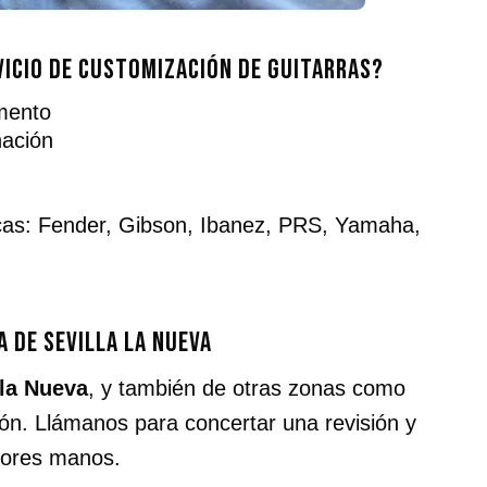
vicio de customización de guitarras?
umento
nación
cas: Fender, Gibson, Ibanez, PRS, Yamaha,
a de Sevilla la Nueva
 la Nueva
, y también de otras zonas como
n. Llámanos para concertar una revisión y
jores manos.