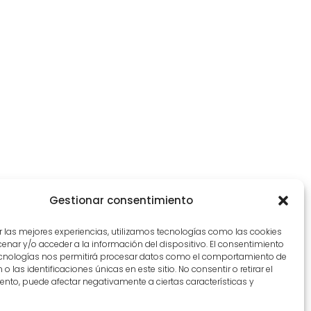
Gestionar consentimiento
r las mejores experiencias, utilizamos tecnologías como las cookies
nar y/o acceder a la información del dispositivo. El consentimiento
ecnologías nos permitirá procesar datos como el comportamiento de
o las identificaciones únicas en este sitio. No consentir o retirar el
nto, puede afectar negativamente a ciertas características y