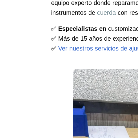
equipo experto donde reparamo
instrumentos de
cuerda
con res
✅
Especialistas en
customizaci
✅ Más de 15 años de experienc
✅
Ver nuestros servicios de aj