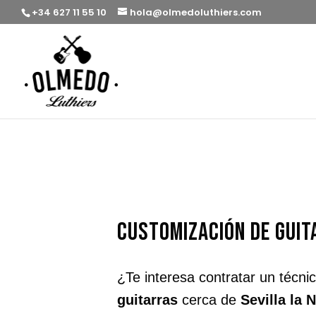
+34 627 11 55 10
hola@olmedoluthiers.com
customización de guit
¿Te interesa contratar un técni
guitarras
cerca de
Sevilla la 