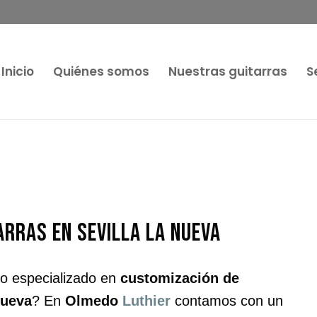
Inicio
Quiénes somos
Nuestras guitarras
S
arras en Sevilla la Nueva
co especializado en
customización de
Nueva
? En
Olmedo
Luthier
contamos con un