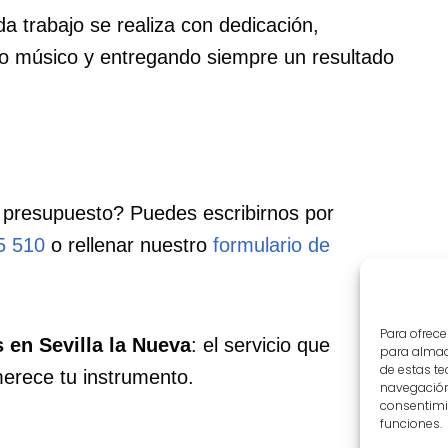
a trabajo se realiza con dedicación,
 músico y entregando siempre un resultado
 presupuesto? Puedes escribirnos por
5 510
o rellenar nuestro
formulario de
Para ofrece
 en Sevilla la Nueva
: el servicio que
para almace
de estas t
merece tu instrumento.
navegación 
consentimie
funciones.